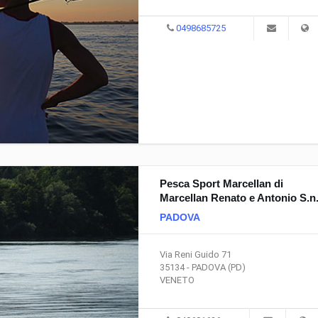
0498685725
Pesca Sport Marcellan di
Marcellan Renato e Antonio S.n.
PADOVA
Via Reni Guido 71
35134 - PADOVA (PD)
VENETO