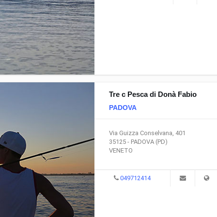
Tre c Pesca di Donà Fabio
PADOVA
Via Guizza Conselvana, 401
35125 - PADOVA (PD)
VENETO
049712414