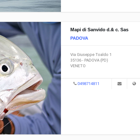
Mapi di Sanvido d.& c. Sas
PADOVA
Via Giuseppe Toaldo 1
35136 - PADOVA (PD)
VENETO
0498714811