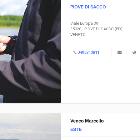
PIOVE DI SACCO
Viale Europa 39
35028 - PIOVE DI SACCO (PD)
VENETO
0495840811
Venco Marcello
ESTE