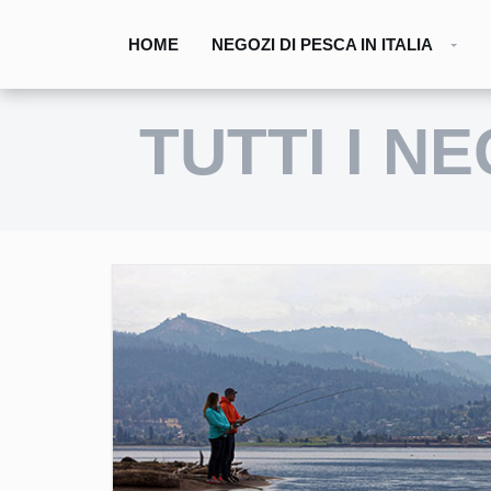
HOME
NEGOZI DI PESCA IN ITALIA
TUTTI I N