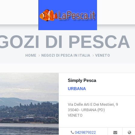
EGOZI DI PESCA
HOME
NEGOZI DI PESCA IN ITALIA
VENETO
Simply Pesca
URBANA
Via Delle Arti E Dei Mestieri, 9
35040 - URBANA (PD)
VENETO
0429879322