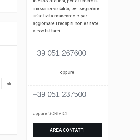
In caso di dubbi, per ottenere la
massima visibilità, per segnalare
un'attività mancante o per
aggiornare i recapiti non esitate
a contattarci.
+39 051 267600
oppure
+39 051 237500
oppure SCRIVICI
AREA CONTATTI