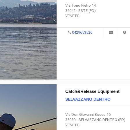
Via Tono Pietro 14
35042 - ESTE (PD)
VENETO
0429653526
Catch&Release Equipment
SELVAZZANO DENTRO
Via Don Giovanni Bosco 16
35030 - SELVAZZANO DENTRO (PD)
VENETO