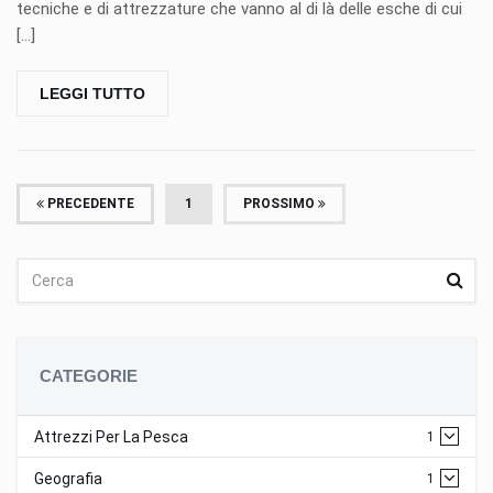
tecniche e di attrezzature che vanno al di là delle esche di cui
[...]
LEGGI TUTTO
(ATTUALE)
PRECEDENTE
1
PROSSIMO
CATEGORIE
Attrezzi Per La Pesca
1
Geografia
1