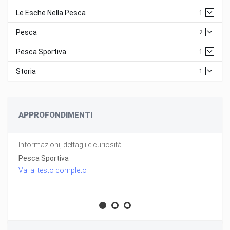
Le Esche Nella Pesca
1
Pesca
2
Pesca Sportiva
1
Storia
1
APPROFONDIMENTI
Informazioni, dettagli e curiosità
Pesca Sportiva
Vai al testo completo