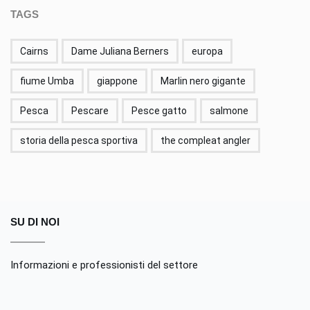
TAGS
Cairns
Dame Juliana Berners
europa
fiume Umba
giappone
Marlin nero gigante
Pesca
Pescare
Pesce gatto
salmone
storia della pesca sportiva
the compleat angler
SU DI NOI
Informazioni e professionisti del settore