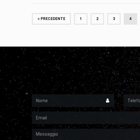
PRECEDENTE
1
2
3
4
Nome
Telefon
Email
Messaggio