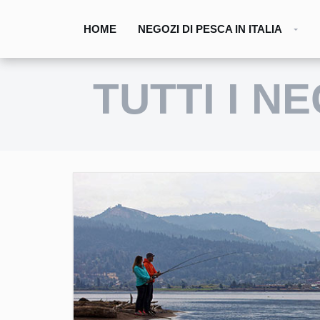
HOME
NEGOZI DI PESCA IN ITALIA
TUTTI I N