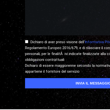
Dichiaro di aver preso visione dell'
Informativa Pri
Regolamento Europeo 2016/679, e di rilasciare il co
personali, per le finalitÃ ivi indicate finalizzate alla
obbligazioni contrattuali
Dichiaro di essere maggiorenne secondo la normativa
appartiene il fornitore del servizio