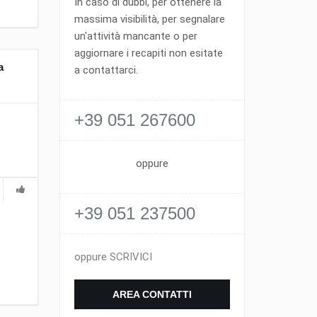
In caso di dubbi, per ottenere la
massima visibilità, per segnalare
un'attività mancante o per
aggiornare i recapiti non esitate
a
a contattarci.
+39 051 267600
oppure
+39 051 237500
oppure SCRIVICI
AREA CONTATTI