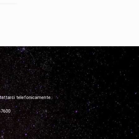
tattarci telefonicamente.
67600