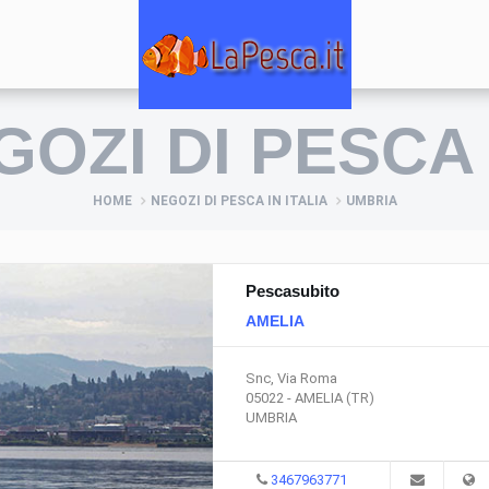
EGOZI DI PESCA
HOME
NEGOZI DI PESCA IN ITALIA
UMBRIA
Pescasubito
AMELIA
Snc, Via Roma
05022 - AMELIA (TR)
UMBRIA
3467963771